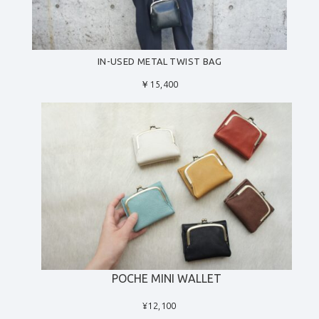
IN-USED METAL TWIST BAG
￥15,400
POCHE MINI WALLET
¥12,100