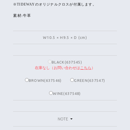
※TIDEWAYのオリジナルクロスが付属します。
素材:牛革
W10.5 × H9.5 × D (cm)
BLACK(637545)
在庫なし（お問い合わせは
こちら
）
BROWN(637546)
GREEN(637547)
WINE(637548)
NOTE