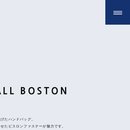
ALL BOSTON
上げたハンドバッグ。
かせたビスロンファスナーが魅力です。