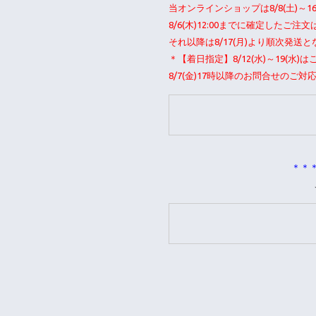
当オンラインショップは8/8(土)～
8/6(木)12:00までに確定したご
それ以降は8/17(月)より順次発
＊【着日指定】8/12(水)～19(水
8/7(金)17時以降のお問合せのご対
＊＊