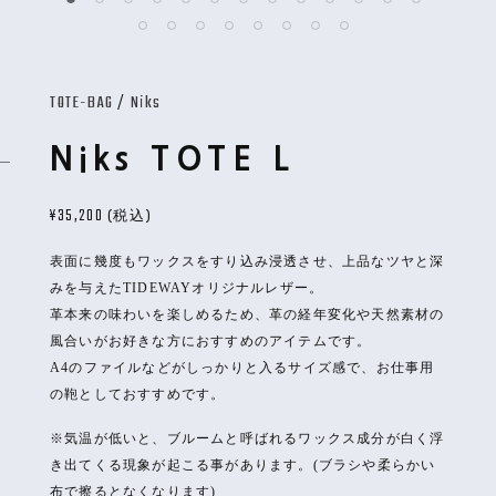
TOTE-BAG
/
Niks
Niks TOTE L
¥35,200
(税込)
表面に幾度もワックスをすり込み浸透させ、上品なツヤと深
みを与えたTIDEWAYオリジナルレザー。
革本来の味わいを楽しめるため、革の経年変化や天然素材の
風合いがお好きな方におすすめのアイテムです。
A4のファイルなどがしっかりと入るサイズ感で、お仕事用
の鞄としておすすめです。
※気温が低いと、ブルームと呼ばれるワックス成分が白く浮
き出てくる現象が起こる事があります。(ブラシや柔らかい
布で擦るとなくなります)