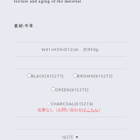
texture and aging of the material.
素材:牛革
W41×H30×D12cm 約930g
BLACK(615271)
BROWN(615272)
GREEN(615273)
CHARCOAL(615274)
在庫なし（お問い合わせは
こちら
）
NOTE