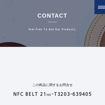
CONTACT
Feel Free To Ask Our Products.
この商品に関するお問合せ
NFC BELT 21㎜-T3203-639405